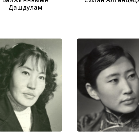
Дашдулам