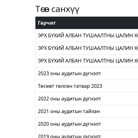
Төсөв санхүү
Гарчиг
ЭРХ БҮХИЙ АЛБАН ТУШААЛТНЫ ЦАЛИН 
ЭРХ БҮХИЙ АЛБАН ТУШААЛТНЫ ЦАЛИН 
ЭРХ БҮХИЙ АЛБАН ТУШААЛТНЫ ЦАЛИН 
2023 оны аудитын дүгнэлт
Төсөвт төлсөн татвар 2023
2022 оны аудитын дүгнэлт
2021 оны аудитын тайлан
2020 оны аудитын дүгнэлт
2019 оны аудитын дүгнэлт