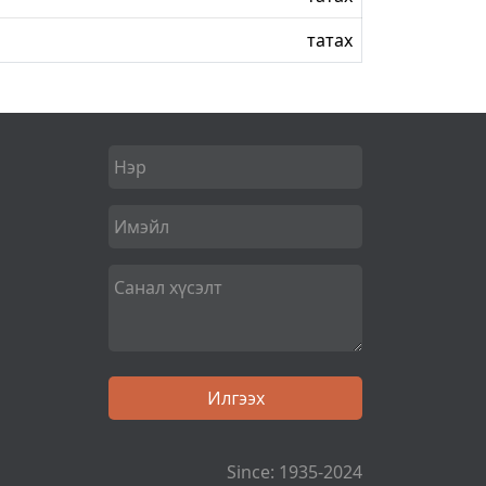
татах
Since: 1935-2024