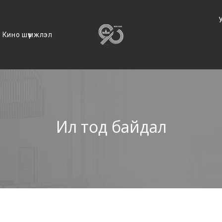
Кино шүүмжлэл
Ил тод байдал