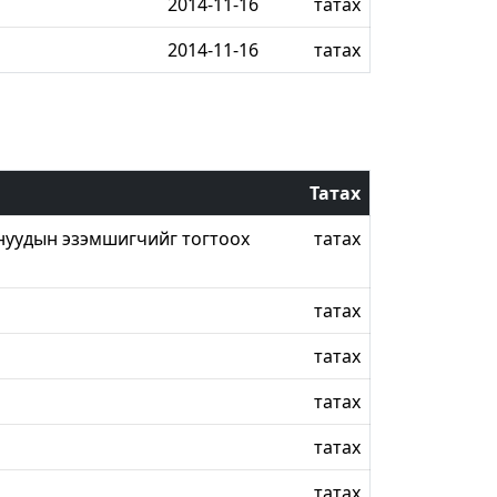
2014-11-16
татах
2014-11-16
татах
Татах
нуудын эзэмшигчийг тогтоох
татах
татах
татах
татах
татах
татах