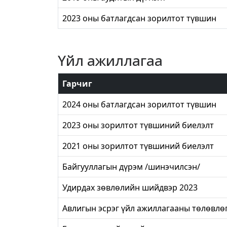
2023 оны батлагдсан зорилтот түвшин
Үйл ажиллагаа
Гарчиг
2024 оны батлагдсан зорилтот түвшин
2023 оны зорилтот түвшиний биелэлт
2021 оны зорилтот түвшиний биелэлт
Байгууллагын дүрэм /шинэчилсэн/
Удирдах зөвлөлийн шийдвэр 2023
Авлигын эсрэг үйл ажиллагааны төлөвлө