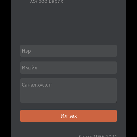
Холбоо Барих
Since: 1935-2024