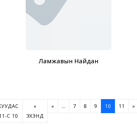
Ламжавын Найдан
ХУУДАС
«
«
...
7
8
9
10
11
»
11-C 10
ЭХЭНД