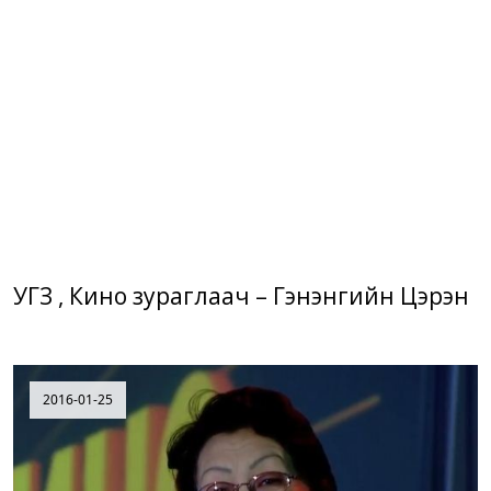
УГЗ , Кино зураглаач – Гэнэнгийн Цэрэн
2016-01-25