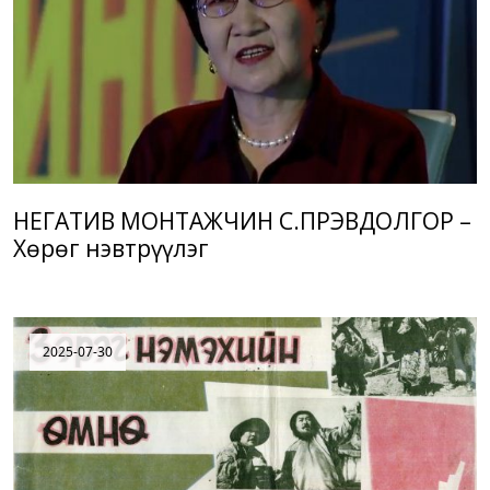
НЕГАТИВ МОНТАЖЧИН С.ПҮРЭВДОЛГОР –
Хөрөг нэвтрүүлэг
2025-07-30