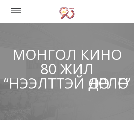
МОНГОЛ КИНО
80 ЖИЛ
“НЭЭЛТТЭЙ ӨДӨРЛӨГ”