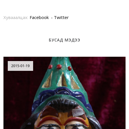
Хувааалцах:
Facebook
Twitter
БУСАД МЭДЭЭ
2015-01-19