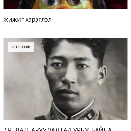
жижиг хэрэглэл
2018-09-08
ДҮР ШАЛГАРУУЛАЛТАД УРЬЖ БАЙНА.