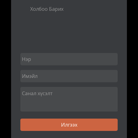
Холбоо Барих