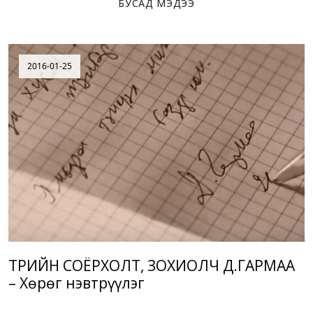
БУСАД МЭДЭЭ
2016-01-25
ТӨРИЙН СОЁРХОЛТ, ЗОХИОЛЧ Д.ГАРМАА
– Хөрөг нэвтрүүлэг