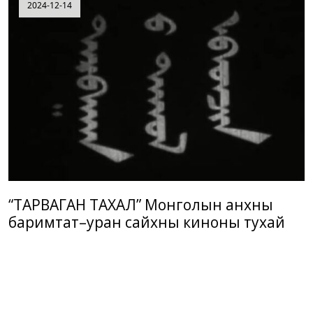
2024-12-14
“ТАРВАГАН ТАХАЛ” Монголын анхны
баримтат–уран сайхны киноны тухай