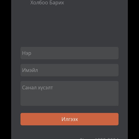
Холбоо Барих