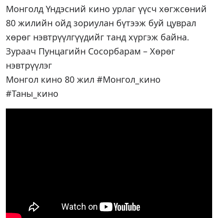
Монголд Үндэсний кино урлаг үүсч хөгжсөний
80 жилийн ойд зориулан бүтээж буй цуврал
хөрөг нэвтрүүлгүүдийг танд хүргэж байна.
Зураач Пунцагийн Сосорбарам – Хөрөг
нэвтрүүлэг
Монгол кино 80 жил #Монгол_кино
#Таны_кино