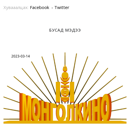
Хувааалцах:
Facebook
Twitter
БУСАД МЭДЭЭ
2023-03-14