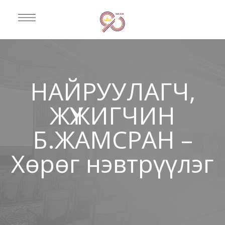
НАЙРУУЛАГЧ,
ЖҮЖИГЧИН
Б.ЖАМСРАН –
Хөрөг нэвтрүүлэг