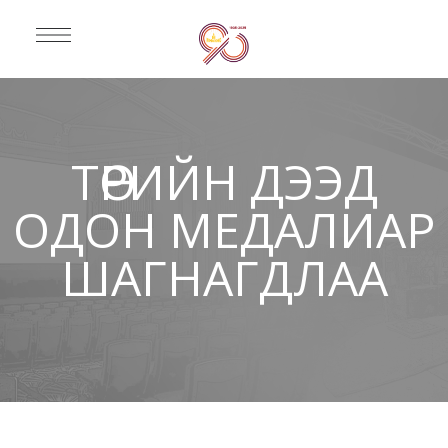
ТӨРИЙН ДЭЭД
ОДОН МЕДАЛИАР
ШАГНАГДЛАА