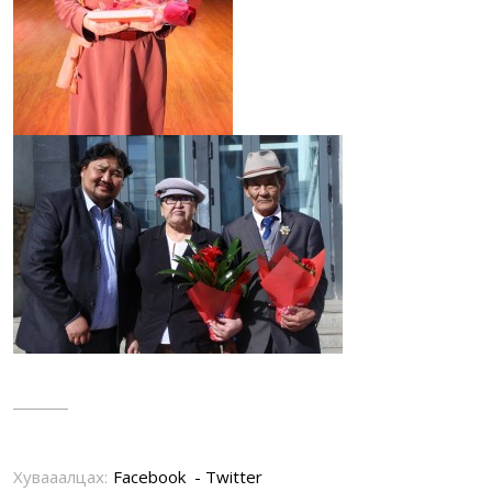
Хувааалцах:
Facebook
Twitter