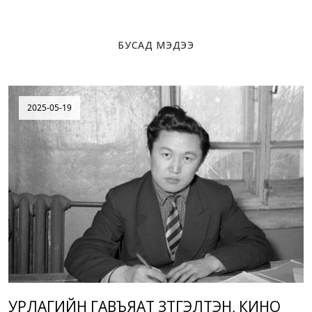
БУСАД МЭДЭЭ
2025-05-19
УРЛАГИЙН ГАВЪЯАТ ЗҮТГЭЛТЭН, КИНО