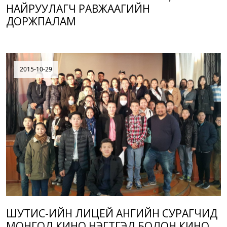
НАЙРУУЛАГЧ РАВЖААГИЙН
ДОРЖПАЛАМ
2015-10-29
ШУТИС-ИЙН ЛИЦЕЙ АНГИЙН СУРАГЧИД
МОНГОЛ КИНО НЭГТГЭЛ БОЛОН КИНО