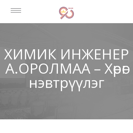
ХИМИК ИНЖЕНЕР
А.ОРОЛМАА – Хөрөг
нэвтрүүлэг