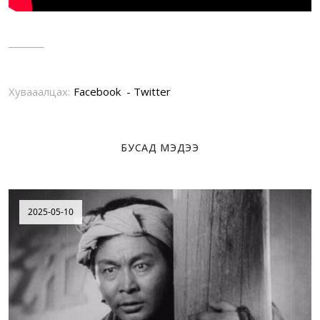
Хувааалцах:
Facebook
Twitter
БУСАД МЭДЭЭ
2025-05-10