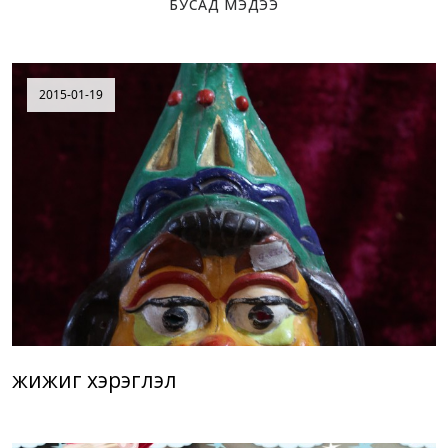
БУСАД МЭДЭЭ
2015-01-19
жижиг хэрэглэл