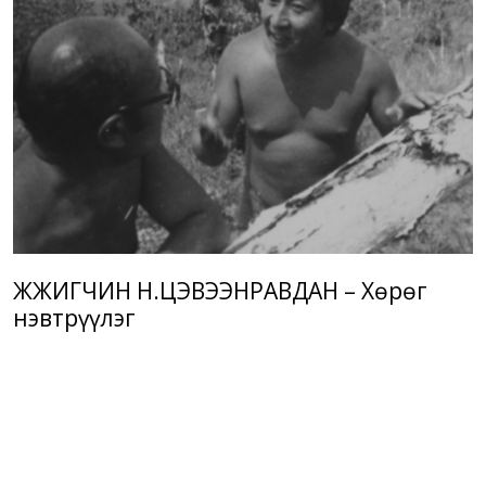
ЖҮЖИГЧИН Н.ЦЭВЭЭНРАВДАН – Хөрөг
нэвтрүүлэг