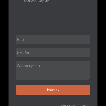
Холбоо Барих