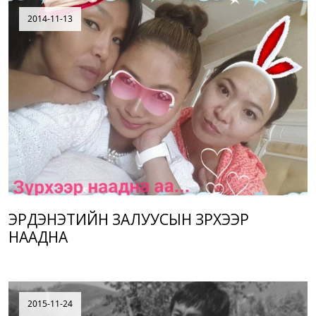
2014-11-13
ЭРДЭНЭТИЙН ЗАЛУУСЫН ЗҮРХЭЭР
НААДНА
2015-11-24