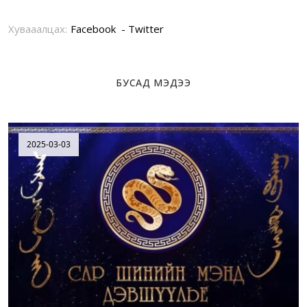
Хувааалцах:
Facebook
Twitter
БУСАД МЭДЭЭ
2025-03-03