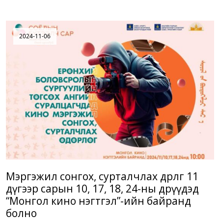
2024-11-06
Мэргэжил сонгох, сурталчлах өдөрлөг 11
дүгээр сарын 10, 17, 18, 24-ны өдрүүдэд
“Монгол кино нэгтгэл”-ийн байранд
болно