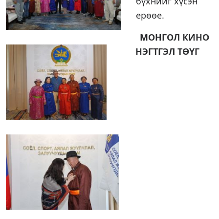
бүхнийг хүсэн
ерөөе.
МОНГОЛ КИНО
НЭГТГЭЛ ТӨҮГ