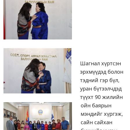
Шагнал хүртсэн
эрхмүүдэд болон
тэдний гэр бүл,
уран бүтээлчдэд
түүхт 90 жилийн
ойн баярын
мэндийг хүргэж,
сайн сайхан