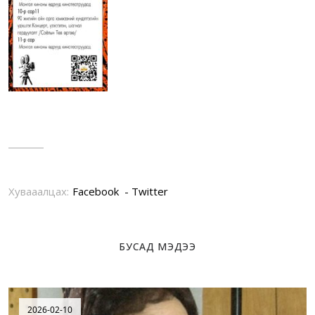
Хувааалцах:
Facebook
Twitter
БУСАД МЭДЭЭ
2026-02-10