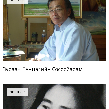
Зураач Пунцагийн Сосорбарам
2016-03-02