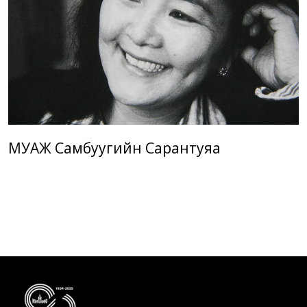
МУАЖ Самбуугийн Сарантуяа