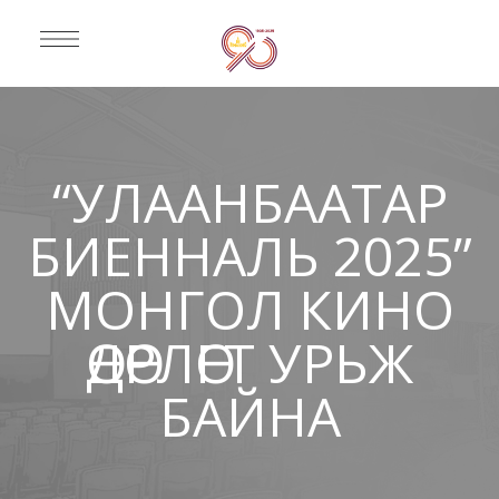
“УЛААНБААТАР
БИЕННАЛЬ 2025”
МОНГОЛ КИНО
ӨДӨРЛӨГТ УРЬЖ
БАЙНА