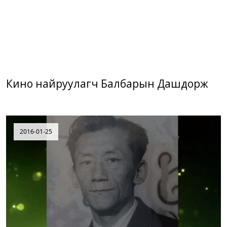
Кино найруулагч Балбарын Дашдорж
2016-01-25