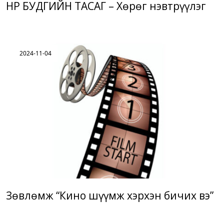
НҮҮР БУДГИЙН ТАСАГ – Хөрөг нэвтрүүлэг
2024-11-04
Зөвлөмж “Кино шүүмж хэрхэн бичих вэ”