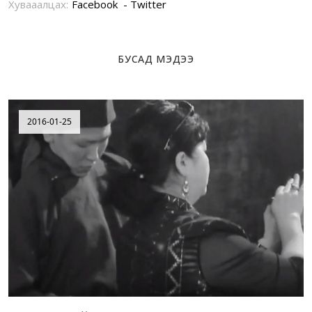
Хувааалцах:
Facebook
Twitter
БУСАД МЭДЭЭ
2016-01-25