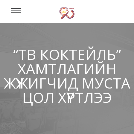
“ТВ КОКТЕЙЛЬ”
ХАМТЛАГИЙН
ЖҮЖИГЧИД МУСТА
ЦОЛ ХҮРТЛЭЭ