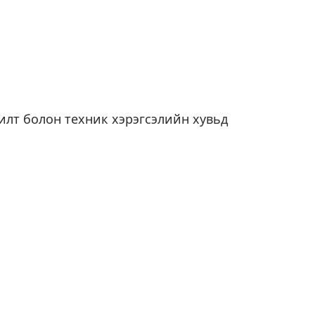
илт болон техник хэрэгсэлийн хувьд