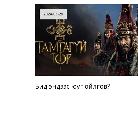
2024-05-29
Бид эндээс юуг ойлгов?