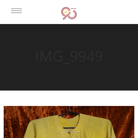
IMG_9949