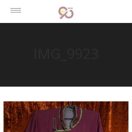
IMG_9923