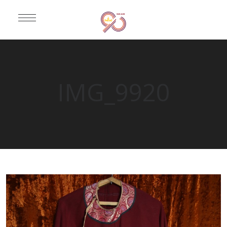
IMG_9920