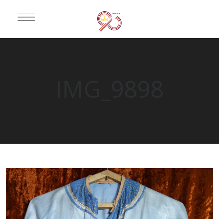
IMG_9898