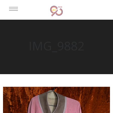
IMG_9882