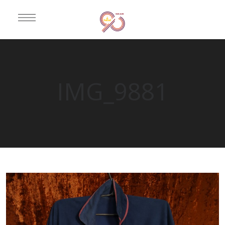
IMG_9881