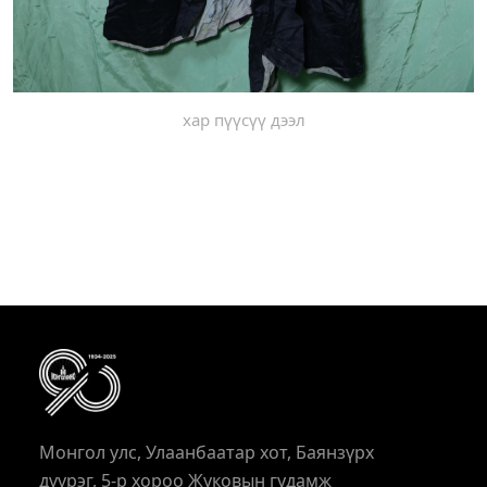
хар пүүсүү дээл
Монгол улс, Улаанбаатар хот, Баянзүрх
дүүрэг, 5-р хороо Жуковын гудамж