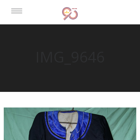
IMG_9646