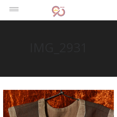
IMG_2931