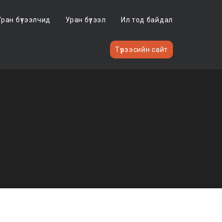
Уран бүтээлчид
Уран бүтээл
Ил тод байдал
Түрээсийн сайт