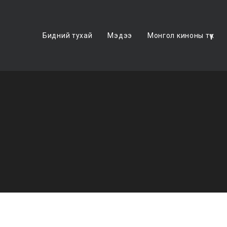
Бидний тухай
Мэдээ
Монгол киноны түүх