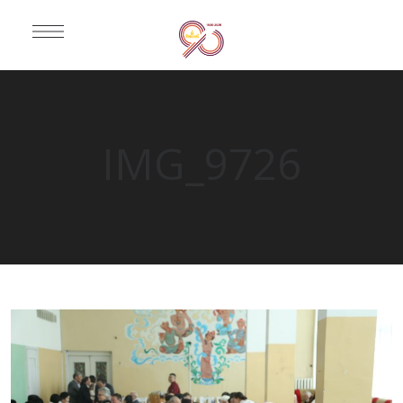
IMG_9726