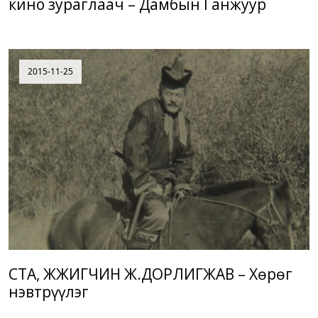
кино зураглаач – Дамбын Ганжуур
2015-11-25
СТА, ЖҮЖИГЧИН Ж.ДОРЛИГЖАВ – Хөрөг
нэвтрүүлэг