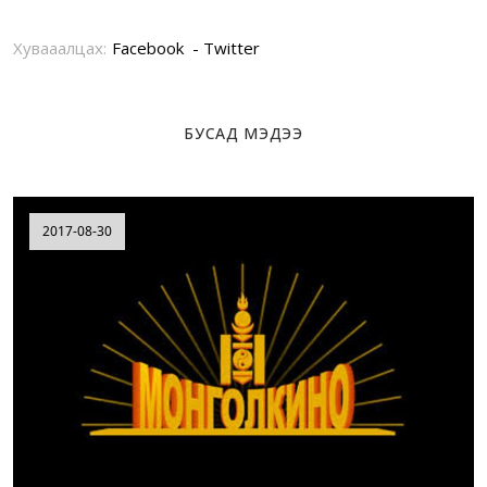
Хувааалцах:
Facebook
Twitter
БУСАД МЭДЭЭ
2017-08-30