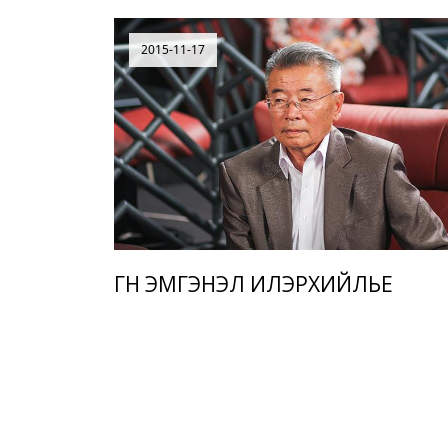
2015-11-17
ГҮН ЭМГЭНЭЛ ИЛЭРХИЙЛЬЕ