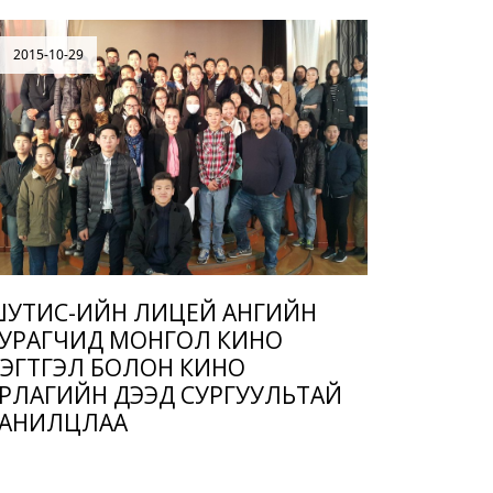
2015-10-29
УТИС-ИЙН ЛИЦЕЙ АНГИЙН
УРАГЧИД МОНГОЛ КИНО
ЭГТГЭЛ БОЛОН КИНО
РЛАГИЙН ДЭЭД СУРГУУЛЬТАЙ
АНИЛЦЛАА