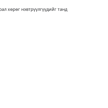
ал хөрөг нэвтрүүлгүүдийг танд