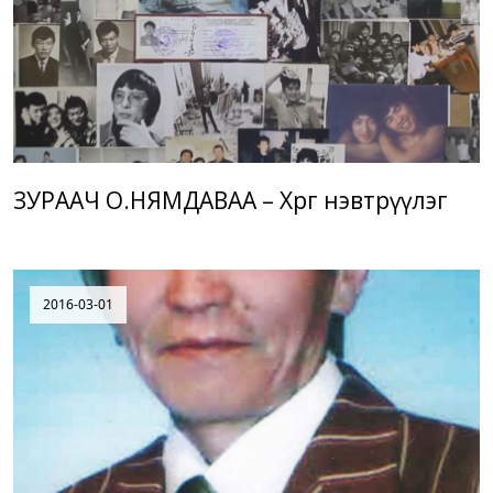
ЗУРААЧ О.НЯМДАВАА – Хөрөг нэвтрүүлэг
2016-03-01