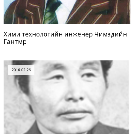
Хими технологийн инженер Чимэдийн
Гантөмөр
2016-02-26