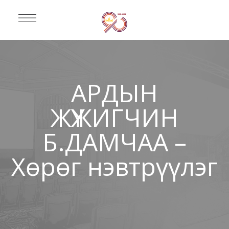
АРДЫН
ЖҮЖИГЧИН
Б.ДАМЧАА –
Хөрөг нэвтрүүлэг