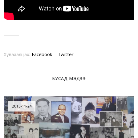
Хувааалцах:
Facebook
Twitter
БУСАД МЭДЭЭ
2015-11-24