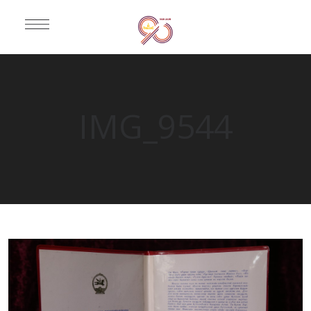
IMG_9544