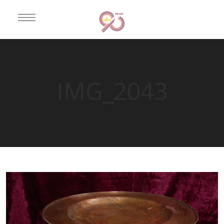
IMG_2043