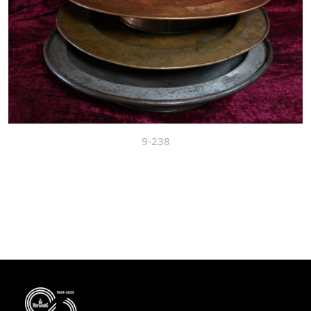
9-238