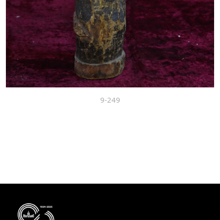
9-249