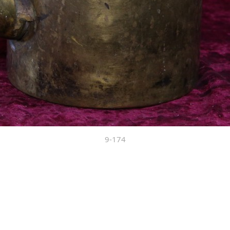
9-174