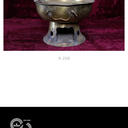
9-208