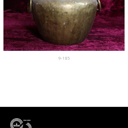
9-185