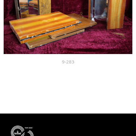
9-283