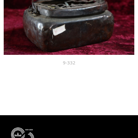
9-332