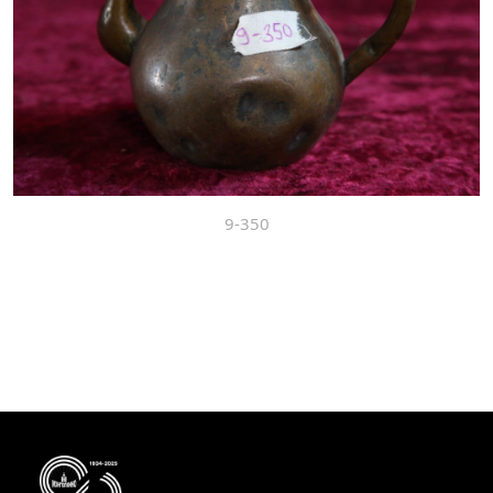
9-350