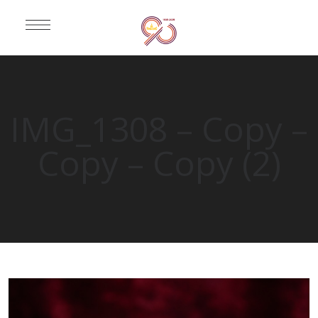
IMG_1308 – Copy –
Copy – Copy (2)