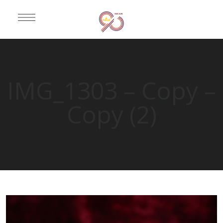
IMG_1303 – Copy –
Copy (2)