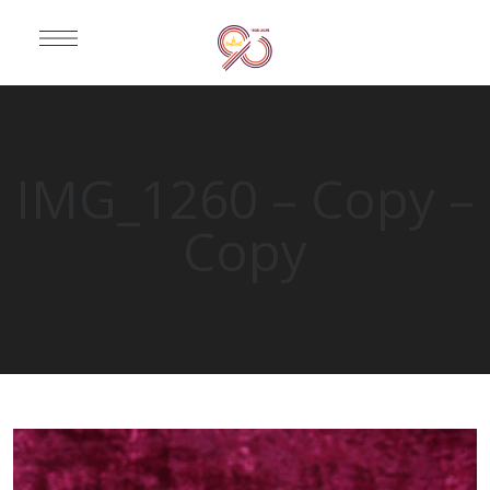
IMG_1260 – Copy –
Copy