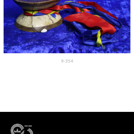
9-354