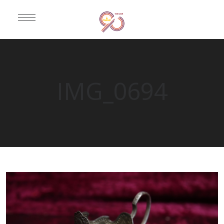
IMG_0694