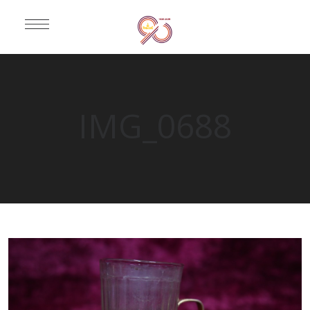
IMG_0688