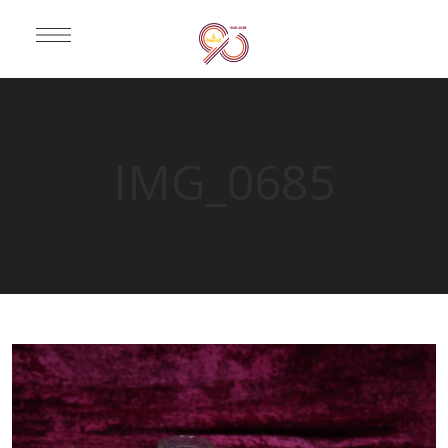
IMG_0685