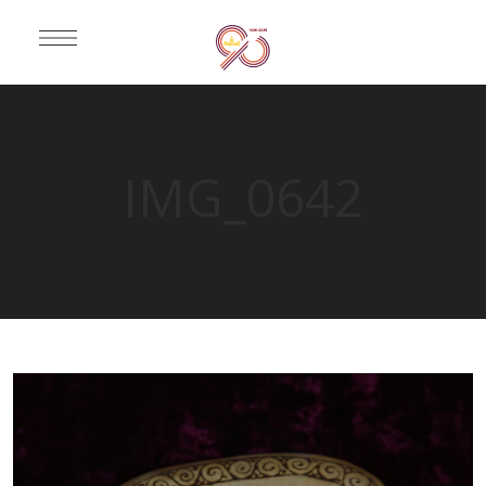
IMG_0642