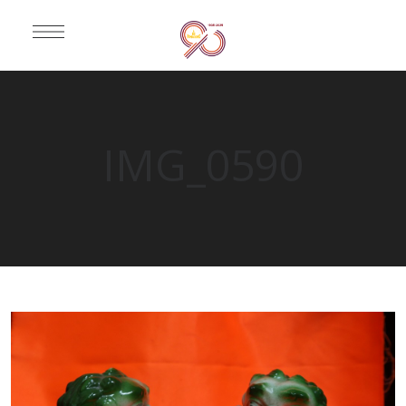
IMG_0590