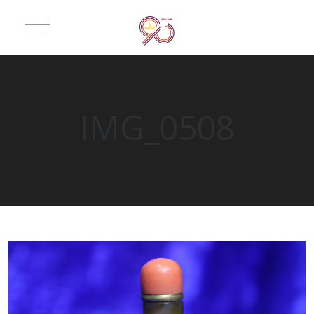
IMG_0508